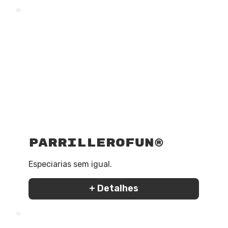
ParrilleroFun®
Especiarias sem igual.
+ Detalhes