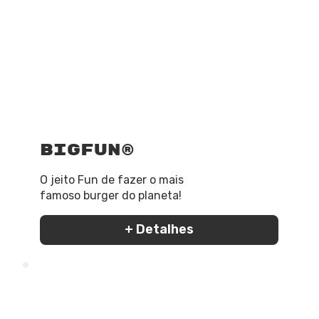
BigFun®
O jeito Fun de fazer o mais
famoso burger do planeta!
+ Detalhes