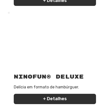
+ Detalhes
NinoFun® Deluxe
Delícia em formato de hambúrguer.
+ Detalhes