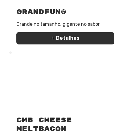
GrandFun®
Grande no tamanho, gigante no sabor.
+ Detalhes
CMB Cheese
MeltBacon