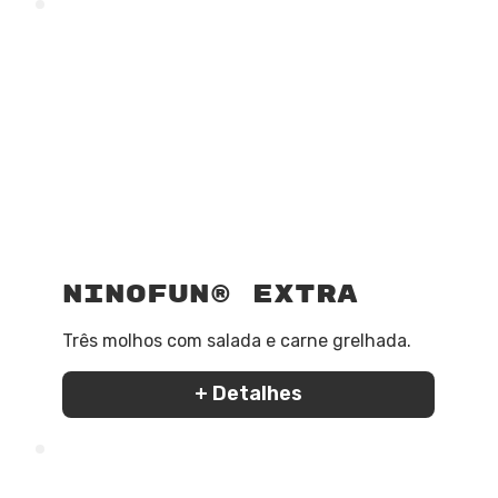
NinoFun® Extra
Três molhos com salada e carne grelhada.
+ Detalhes