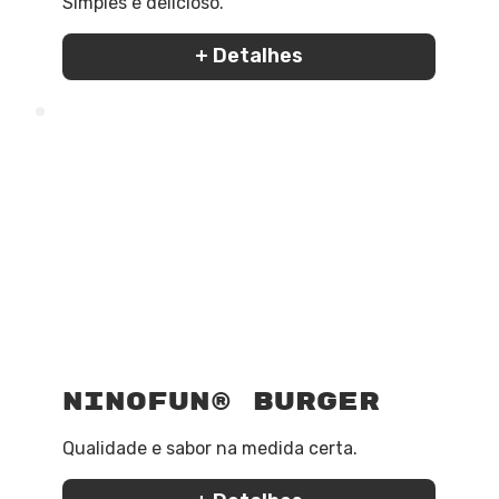
Simples e delicioso.
+ Detalhes
NinoFun® Burger
Qualidade e sabor na medida certa.