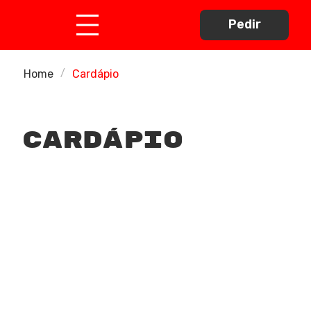
Pedir
Home
Cardápio
/
cardápio