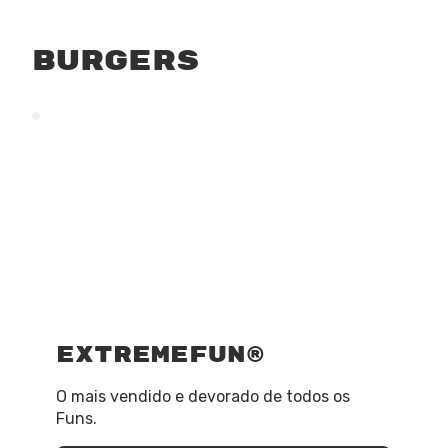
burgers
ExtremeFun®
O mais vendido e devorado de todos os
Funs.