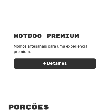
HotDog Premium
Molhos artesanais para uma experiência
premium.
+ Detalhes
porções