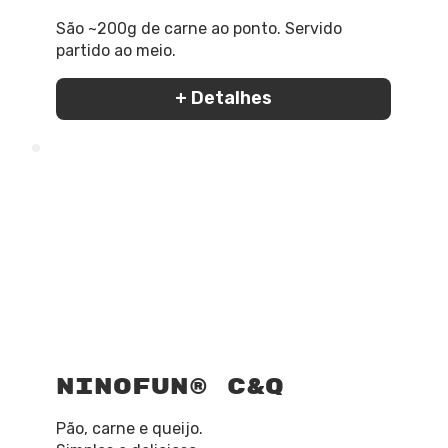
São ~200g de carne ao ponto. Servido
partido ao meio.
+ Detalhes
NinoFun® C&Q
Pão, carne e queijo.