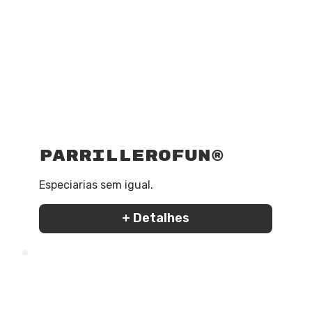
ParrilleroFun®
Especiarias sem igual.
+ Detalhes