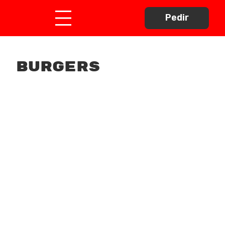
Pedir
burgers