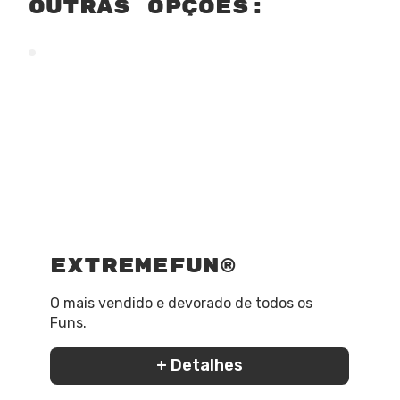
outras opções:
ExtremeFun®
O mais vendido e devorado de todos os
Funs.
+ Detalhes