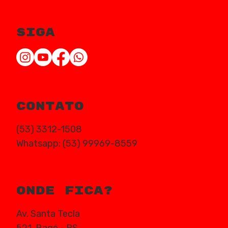
siga
contato
(53) 3312-1508
Whatsapp: (53) 99969-8559
onde fica?
Av. Santa Tecla