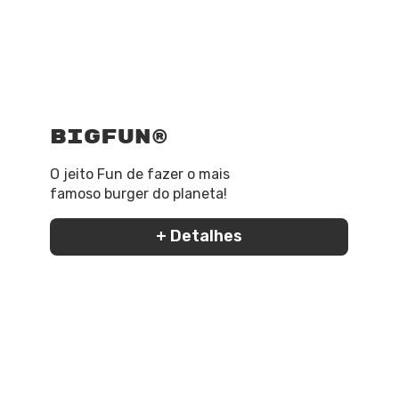
BigFun®
O jeito Fun de fazer o mais
famoso burger do planeta!
+ Detalhes