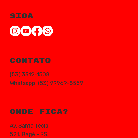
siga
contato
(53) 3312-1508
Whatsapp: (53) 99969-8559
onde fica?
Av. Santa Tecla
521, Bagé - RS.