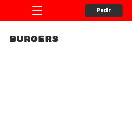
Pedir
burgers