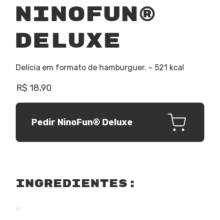
NinoFun®
Deluxe
Delícia em formato de hamburguer. ~ 521 kcal
R$ 18,90
Pedir NinoFun® Deluxe
ingredientes: