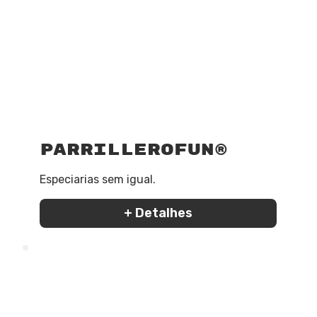
ParrilleroFun®
Especiarias sem igual.
+ Detalhes