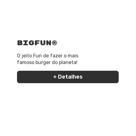
BigFun®
O jeito Fun de fazer o mais
famoso burger do planeta!
+ Detalhes