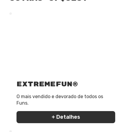
ExtremeFun®
O mais vendido e devorado de todos os
Funs.
+ Detalhes